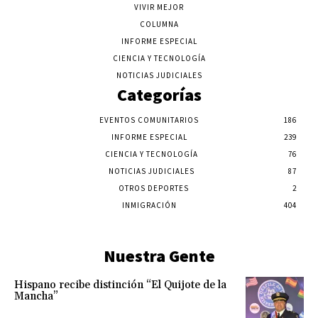
VIVIR MEJOR
COLUMNA
INFORME ESPECIAL
CIENCIA Y TECNOLOGÍA
NOTICIAS JUDICIALES
Categorías
EVENTOS COMUNITARIOS
186
INFORME ESPECIAL
239
CIENCIA Y TECNOLOGÍA
76
NOTICIAS JUDICIALES
87
OTROS DEPORTES
2
INMIGRACIÓN
404
Nuestra Gente
Hispano recibe distinción “El Quijote de la
Mancha”