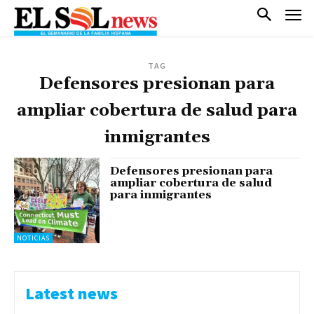
TAG
Defensores presionan para
ampliar cobertura de salud para
inmigrantes
Defensores presionan para
ampliar cobertura de salud
para inmigrantes
NOTICIAS
Latest news