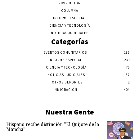
VIVIR MEJOR
COLUMNA
INFORME ESPECIAL
CIENCIA Y TECNOLOGÍA
NOTICIAS JUDICIALES
Categorías
EVENTOS COMUNITARIOS
186
INFORME ESPECIAL
239
CIENCIA Y TECNOLOGÍA
76
NOTICIAS JUDICIALES
87
OTROS DEPORTES
2
INMIGRACIÓN
404
Nuestra Gente
Hispano recibe distinción “El Quijote de la
Mancha”