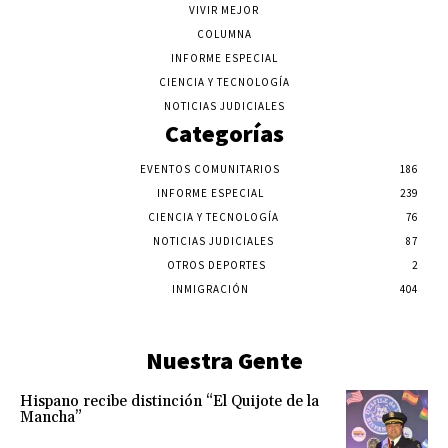
VIVIR MEJOR
COLUMNA
INFORME ESPECIAL
CIENCIA Y TECNOLOGÍA
NOTICIAS JUDICIALES
Categorías
EVENTOS COMUNITARIOS
186
INFORME ESPECIAL
239
CIENCIA Y TECNOLOGÍA
76
NOTICIAS JUDICIALES
87
OTROS DEPORTES
2
INMIGRACIÓN
404
Nuestra Gente
Hispano recibe distinción “El Quijote de la
Mancha”