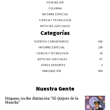
VIVIR MEJOR
COLUMNA
INFORME ESPECIAL
CIENCIA Y TECNOLOGÍA
NOTICIAS JUDICIALES
Categorías
EVENTOS COMUNITARIOS
186
INFORME ESPECIAL
239
CIENCIA Y TECNOLOGÍA
76
NOTICIAS JUDICIALES
87
OTROS DEPORTES
2
INMIGRACIÓN
404
Nuestra Gente
Hispano recibe distinción “El Quijote de la
Mancha”