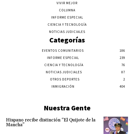
VIVIR MEJOR
COLUMNA
INFORME ESPECIAL
CIENCIA Y TECNOLOGÍA
NOTICIAS JUDICIALES
Categorías
EVENTOS COMUNITARIOS
186
INFORME ESPECIAL
239
CIENCIA Y TECNOLOGÍA
76
NOTICIAS JUDICIALES
87
OTROS DEPORTES
2
INMIGRACIÓN
404
Nuestra Gente
Hispano recibe distinción “El Quijote de la
Mancha”