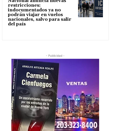
Nacional anuncia nuevas
restricciones:
indocumentados ya no
podrán viajar en vuelos
nacionales, salvo para salir
del país
- Publicidad -