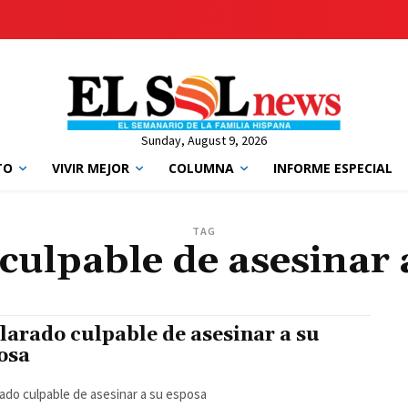
Sunday, August 9, 2026
TO
VIVIR MEJOR
COLUMNA
INFORME ESPECIAL
TAG
culpable de asesinar 
larado culpable de asesinar a su
osa
ado culpable de asesinar a su esposa