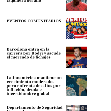
taquillera del año
EVENTOS COMUNITARIOS
Barcelona entra en la
carrera por Rodri y sacude
el mercado de fichajes
Latinoamérica mantiene un
crecimiento moderado,
pero enfrenta desafíos por
inflación, deuda e
incertidumbre global
Departamento de Seguridad