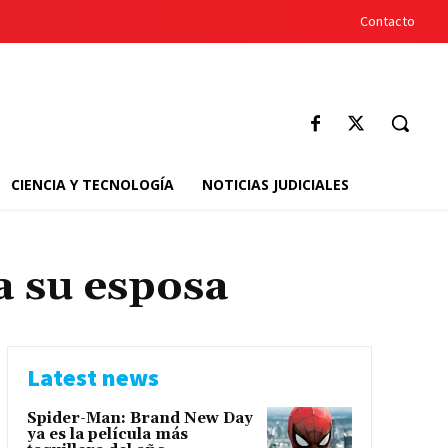
Contacto
CIENCIA Y TECNOLOGÍA
NOTICIAS JUDICIALES
a su esposa
Latest news
Spider-Man: Brand New Day
ya es la película más