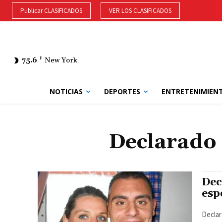
Publicar CLASIFICADOS
VER LOS CLASIFICADOS
75.6
F
New York
NOTICIAS
DEPORTES
ENTRETENIMIEN
Declarado 
Dec
esp
Declar