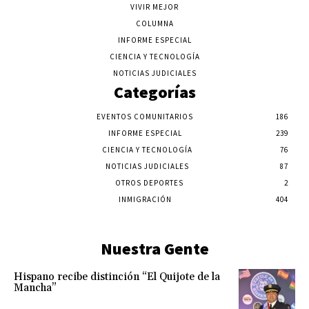
VIVIR MEJOR
COLUMNA
INFORME ESPECIAL
CIENCIA Y TECNOLOGÍA
NOTICIAS JUDICIALES
Categorías
EVENTOS COMUNITARIOS
186
INFORME ESPECIAL
239
CIENCIA Y TECNOLOGÍA
76
NOTICIAS JUDICIALES
87
OTROS DEPORTES
2
INMIGRACIÓN
404
Nuestra Gente
Hispano recibe distinción “El Quijote de la
Mancha”