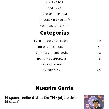
VIVIR MEJOR
COLUMNA
INFORME ESPECIAL
CIENCIA Y TECNOLOGÍA
NOTICIAS JUDICIALES
Categorías
EVENTOS COMUNITARIOS
186
INFORME ESPECIAL
239
CIENCIA Y TECNOLOGÍA
76
NOTICIAS JUDICIALES
87
OTROS DEPORTES
2
INMIGRACIÓN
404
Nuestra Gente
Hispano recibe distinción “El Quijote de la
Mancha”