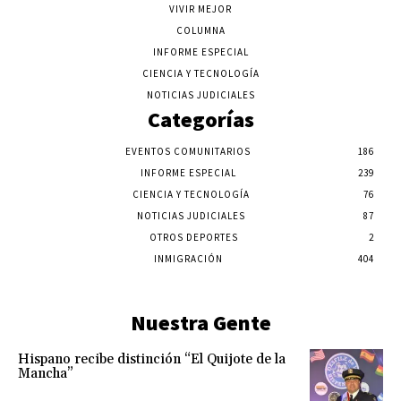
VIVIR MEJOR
COLUMNA
INFORME ESPECIAL
CIENCIA Y TECNOLOGÍA
NOTICIAS JUDICIALES
Categorías
EVENTOS COMUNITARIOS
186
INFORME ESPECIAL
239
CIENCIA Y TECNOLOGÍA
76
NOTICIAS JUDICIALES
87
OTROS DEPORTES
2
INMIGRACIÓN
404
Nuestra Gente
Hispano recibe distinción “El Quijote de la
Mancha”