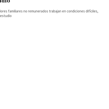
udio
ores familiares no remunerados trabajan en condiciones difíciles,
 estudio