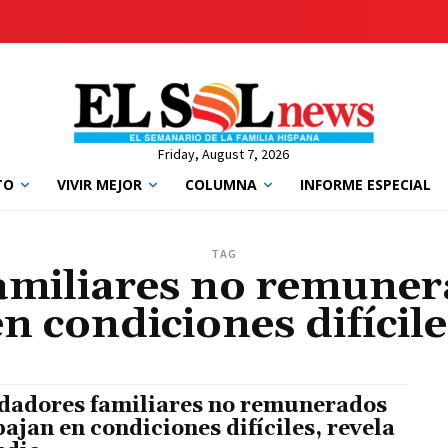
Friday, August 7, 2026
TO
VIVIR MEJOR
COLUMNA
INFORME ESPECIAL
TAG
amiliares no remuner
en condiciones difícile
dadores familiares no remunerados
bajan en condiciones difíciles, revela