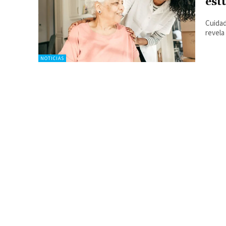
est
Cuidad
revela
NOTICIAS