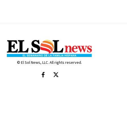
© El Sol News, LLC. All rights reserved.