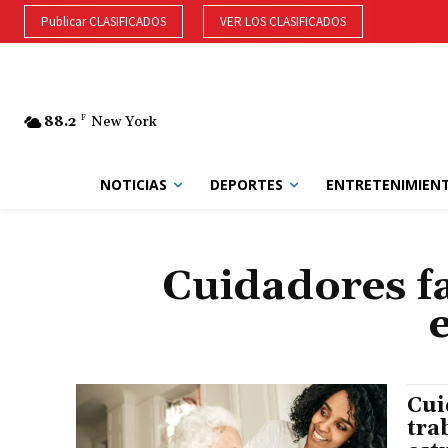
Publicar CLASIFICADOS
VER LOS CLASIFICADOS
88.2
F
New York
NOTICIAS
DEPORTES
ENTRETENIMIEN
Cuidadores f
Cui
tra