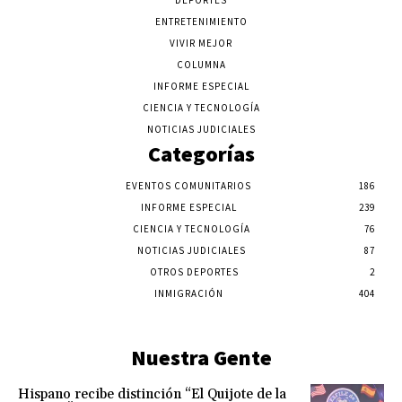
DEPORTES
ENTRETENIMIENTO
VIVIR MEJOR
COLUMNA
INFORME ESPECIAL
CIENCIA Y TECNOLOGÍA
NOTICIAS JUDICIALES
Categorías
EVENTOS COMUNITARIOS
186
INFORME ESPECIAL
239
CIENCIA Y TECNOLOGÍA
76
NOTICIAS JUDICIALES
87
OTROS DEPORTES
2
INMIGRACIÓN
404
Nuestra Gente
Hispano recibe distinción “El Quijote de la