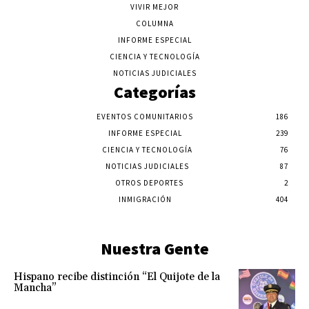
VIVIR MEJOR
COLUMNA
INFORME ESPECIAL
CIENCIA Y TECNOLOGÍA
NOTICIAS JUDICIALES
Categorías
EVENTOS COMUNITARIOS
186
INFORME ESPECIAL
239
CIENCIA Y TECNOLOGÍA
76
NOTICIAS JUDICIALES
87
OTROS DEPORTES
2
INMIGRACIÓN
404
Nuestra Gente
Hispano recibe distinción “El Quijote de la
Mancha”