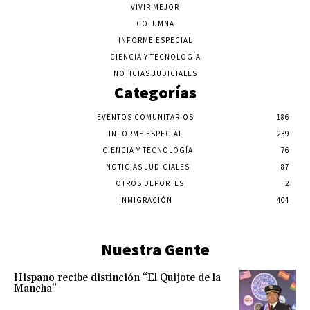
VIVIR MEJOR
COLUMNA
INFORME ESPECIAL
CIENCIA Y TECNOLOGÍA
NOTICIAS JUDICIALES
Categorías
EVENTOS COMUNITARIOS
186
INFORME ESPECIAL
239
CIENCIA Y TECNOLOGÍA
76
NOTICIAS JUDICIALES
87
OTROS DEPORTES
2
INMIGRACIÓN
404
Nuestra Gente
Hispano recibe distinción “El Quijote de la
Mancha”