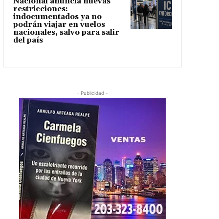
Nacional anuncia nuevas
restricciones:
indocumentados ya no
podrán viajar en vuelos
nacionales, salvo para salir
del país
- Publicidad -