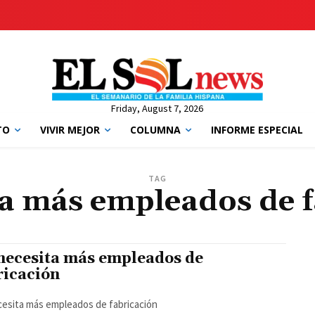
Friday, August 7, 2026
TO
VIVIR MEJOR
COLUMNA
INFORME ESPECIAL
TAG
ta más empleados de f
necesita más empleados de
ricación
esita más empleados de fabricación