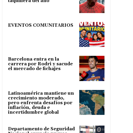
taquillera del año
EVENTOS COMUNITARIOS
Barcelona entra en la
carrera por Rodri y sacude
el mercado de fichajes
Latinoamérica mantiene un
crecimiento moderado,
pero enfrenta desafíos por
inflación, deuda e
incertidumbre global
Departamento de Seguridad