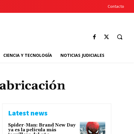
Contacto
CIENCIA Y TECNOLOGÍA
NOTICIAS JUDICIALES
abricación
Latest news
Spider-Man: Brand New Day
ya es la película más