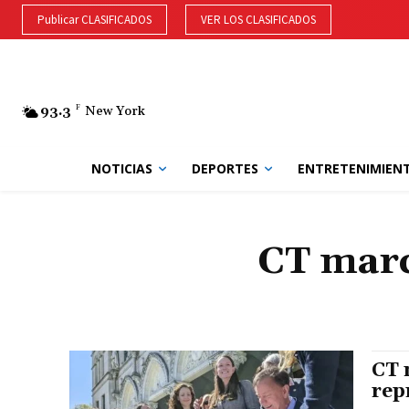
Publicar CLASIFICADOS
VER LOS CLASIFICADOS
93.3
F
New York
NOTICIAS
DEPORTES
ENTRETENIMIEN
CT marc
CT 
rep