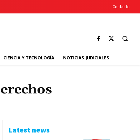
Contacto
CIENCIA Y TECNOLOGÍA
NOTICIAS JUDICIALES
derechos
Latest news