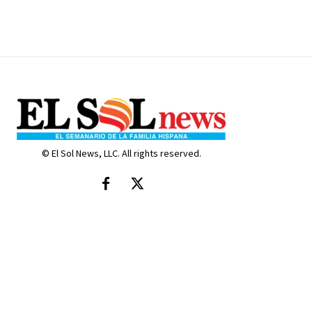
© El Sol News, LLC. All rights reserved.