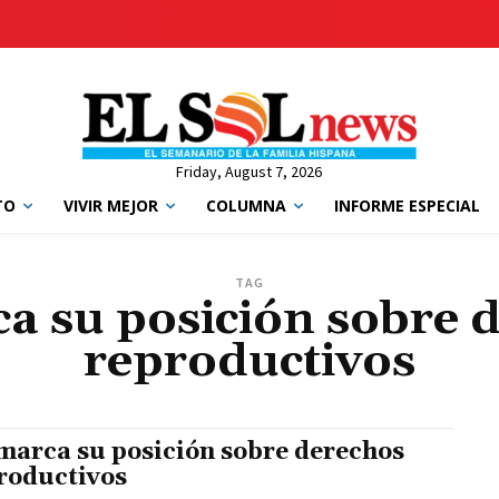
Friday, August 7, 2026
TO
VIVIR MEJOR
COLUMNA
INFORME ESPECIAL
TAG
a su posición sobre 
reproductivos
marca su posición sobre derechos
roductivos