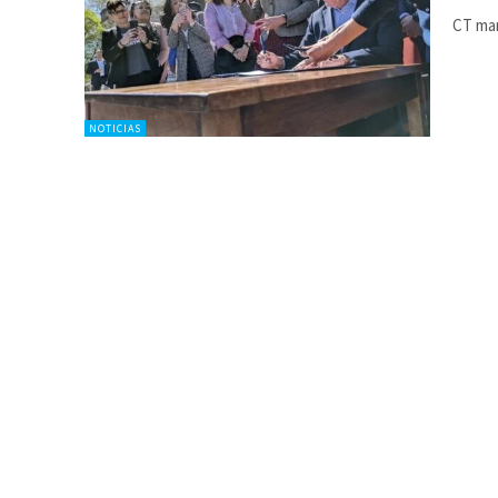
CT mar
NOTICIAS