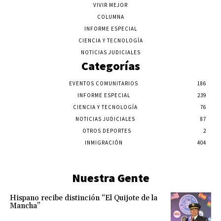
VIVIR MEJOR
COLUMNA
INFORME ESPECIAL
CIENCIA Y TECNOLOGÍA
NOTICIAS JUDICIALES
Categorías
EVENTOS COMUNITARIOS
186
INFORME ESPECIAL
239
CIENCIA Y TECNOLOGÍA
76
NOTICIAS JUDICIALES
87
OTROS DEPORTES
2
INMIGRACIÓN
404
Nuestra Gente
Hispano recibe distinción “El Quijote de la
Mancha”