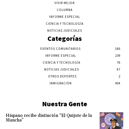
VIVIR MEJOR
COLUMNA
INFORME ESPECIAL
CIENCIA Y TECNOLOGÍA
NOTICIAS JUDICIALES
Categorías
EVENTOS COMUNITARIOS
186
INFORME ESPECIAL
239
CIENCIA Y TECNOLOGÍA
76
NOTICIAS JUDICIALES
87
OTROS DEPORTES
2
INMIGRACIÓN
404
Nuestra Gente
Hispano recibe distinción “El Quijote de la
Mancha”