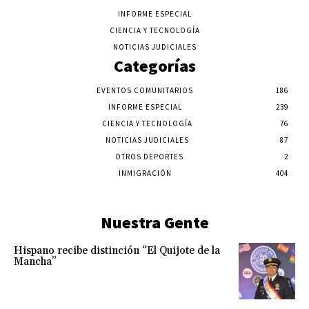
INFORME ESPECIAL
CIENCIA Y TECNOLOGÍA
NOTICIAS JUDICIALES
Categorías
EVENTOS COMUNITARIOS
186
INFORME ESPECIAL
239
CIENCIA Y TECNOLOGÍA
76
NOTICIAS JUDICIALES
87
OTROS DEPORTES
2
INMIGRACIÓN
404
Nuestra Gente
Hispano recibe distinción “El Quijote de la
Mancha”