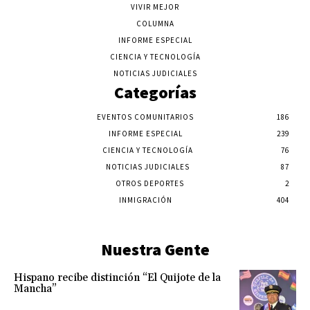
VIVIR MEJOR
COLUMNA
INFORME ESPECIAL
CIENCIA Y TECNOLOGÍA
NOTICIAS JUDICIALES
Categorías
EVENTOS COMUNITARIOS
186
INFORME ESPECIAL
239
CIENCIA Y TECNOLOGÍA
76
NOTICIAS JUDICIALES
87
OTROS DEPORTES
2
INMIGRACIÓN
404
Nuestra Gente
Hispano recibe distinción “El Quijote de la
Mancha”