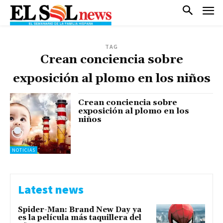
TAG
Crean conciencia sobre
exposición al plomo en los niños
Crean conciencia sobre
exposición al plomo en los
niños
NOTICIAS
Latest news
Spider-Man: Brand New Day ya
es la película más taquillera del