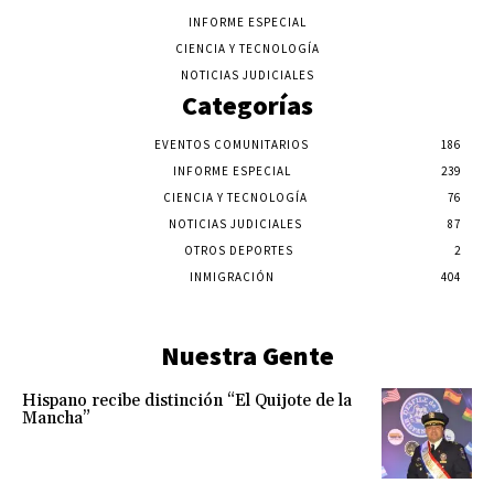
INFORME ESPECIAL
CIENCIA Y TECNOLOGÍA
NOTICIAS JUDICIALES
Categorías
EVENTOS COMUNITARIOS
186
INFORME ESPECIAL
239
CIENCIA Y TECNOLOGÍA
76
NOTICIAS JUDICIALES
87
OTROS DEPORTES
2
INMIGRACIÓN
404
Nuestra Gente
Hispano recibe distinción “El Quijote de la
Mancha”