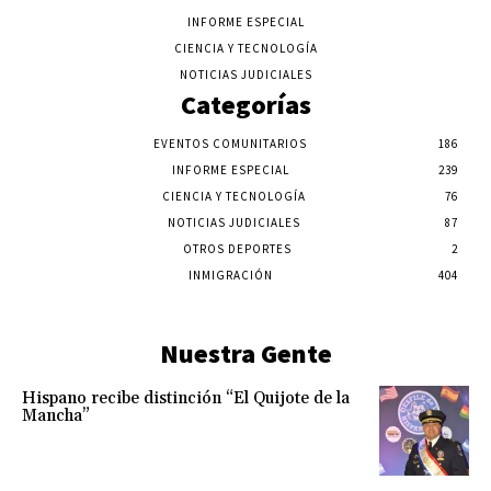
INFORME ESPECIAL
CIENCIA Y TECNOLOGÍA
NOTICIAS JUDICIALES
Categorías
EVENTOS COMUNITARIOS
186
INFORME ESPECIAL
239
CIENCIA Y TECNOLOGÍA
76
NOTICIAS JUDICIALES
87
OTROS DEPORTES
2
INMIGRACIÓN
404
Nuestra Gente
Hispano recibe distinción “El Quijote de la
Mancha”