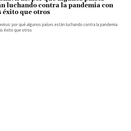
án luchando contra la pandemia con
 éxito que otros
virus: por qué algunos países están luchando contra la pandemia
s éxito que otros