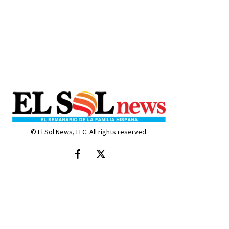
© El Sol News, LLC. All rights reserved.