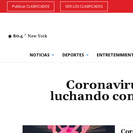
Publicar CLASIFICADOS
VER LOS CLASIFICADOS
80.4
F
New York
NOTICIAS
DEPORTES
ENTRETENIMIEN
Coronaviru
luchando con
Cor