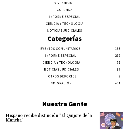
VIVIR MEJOR
COLUMNA
INFORME ESPECIAL
CIENCIA Y TECNOLOGÍA
NOTICIAS JUDICIALES
Categorías
EVENTOS COMUNITARIOS
186
INFORME ESPECIAL
239
CIENCIA Y TECNOLOGÍA
76
NOTICIAS JUDICIALES
87
OTROS DEPORTES
2
INMIGRACIÓN
404
Nuestra Gente
Hispano recibe distinción “El Quijote de la
Mancha”