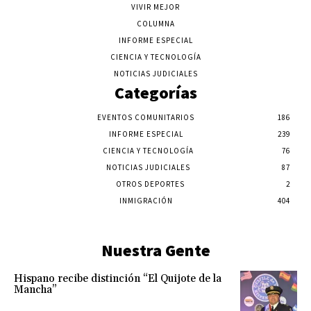
VIVIR MEJOR
COLUMNA
INFORME ESPECIAL
CIENCIA Y TECNOLOGÍA
NOTICIAS JUDICIALES
Categorías
EVENTOS COMUNITARIOS
186
INFORME ESPECIAL
239
CIENCIA Y TECNOLOGÍA
76
NOTICIAS JUDICIALES
87
OTROS DEPORTES
2
INMIGRACIÓN
404
Nuestra Gente
Hispano recibe distinción “El Quijote de la
Mancha”