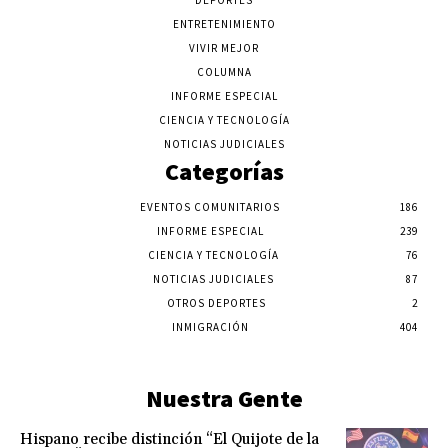
DEPORTES
ENTRETENIMIENTO
VIVIR MEJOR
COLUMNA
INFORME ESPECIAL
CIENCIA Y TECNOLOGÍA
NOTICIAS JUDICIALES
Categorías
EVENTOS COMUNITARIOS
186
INFORME ESPECIAL
239
CIENCIA Y TECNOLOGÍA
76
NOTICIAS JUDICIALES
87
OTROS DEPORTES
2
INMIGRACIÓN
404
Nuestra Gente
Hispano recibe distinción “El Quijote de la