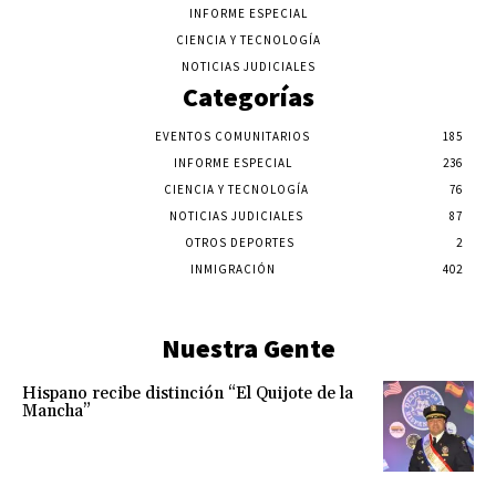
INFORME ESPECIAL
CIENCIA Y TECNOLOGÍA
NOTICIAS JUDICIALES
Categorías
EVENTOS COMUNITARIOS
185
INFORME ESPECIAL
236
CIENCIA Y TECNOLOGÍA
76
NOTICIAS JUDICIALES
87
OTROS DEPORTES
2
INMIGRACIÓN
402
Nuestra Gente
Hispano recibe distinción “El Quijote de la
Mancha”