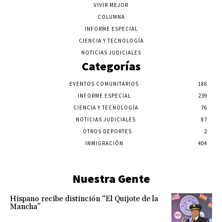
VIVIR MEJOR
COLUMNA
INFORME ESPECIAL
CIENCIA Y TECNOLOGÍA
NOTICIAS JUDICIALES
Categorías
EVENTOS COMUNITARIOS
186
INFORME ESPECIAL
239
CIENCIA Y TECNOLOGÍA
76
NOTICIAS JUDICIALES
87
OTROS DEPORTES
2
INMIGRACIÓN
404
Nuestra Gente
Hispano recibe distinción “El Quijote de la
Mancha”