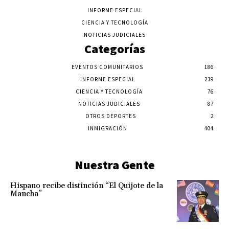
INFORME ESPECIAL
CIENCIA Y TECNOLOGÍA
NOTICIAS JUDICIALES
Categorías
EVENTOS COMUNITARIOS
186
INFORME ESPECIAL
239
CIENCIA Y TECNOLOGÍA
76
NOTICIAS JUDICIALES
87
OTROS DEPORTES
2
INMIGRACIÓN
404
Nuestra Gente
Hispano recibe distinción “El Quijote de la
Mancha”