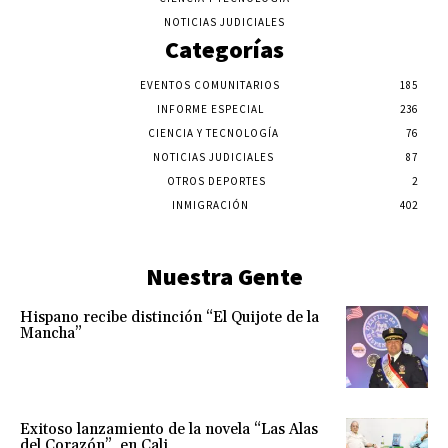
NOTICIAS JUDICIALES
Categorías
EVENTOS COMUNITARIOS
185
INFORME ESPECIAL
236
CIENCIA Y TECNOLOGÍA
76
NOTICIAS JUDICIALES
87
OTROS DEPORTES
2
INMIGRACIÓN
402
Nuestra Gente
Hispano recibe distinción “El Quijote de la
Mancha”
Exitoso lanzamiento de la novela “Las Alas
del Corazón”, en Cali