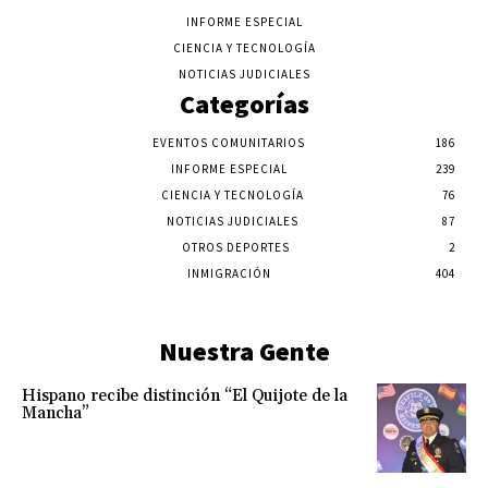
INFORME ESPECIAL
CIENCIA Y TECNOLOGÍA
NOTICIAS JUDICIALES
Categorías
EVENTOS COMUNITARIOS
186
INFORME ESPECIAL
239
CIENCIA Y TECNOLOGÍA
76
NOTICIAS JUDICIALES
87
OTROS DEPORTES
2
INMIGRACIÓN
404
Nuestra Gente
Hispano recibe distinción “El Quijote de la
Mancha”