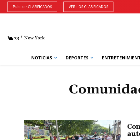
Publicar CLASIFICADOS
VER LOS CLASIFICADOS
73
F
New York
NOTICIAS
DEPORTES
ENTRETENIMIEN
Comunidad 
Com
aut