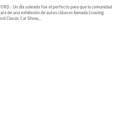
RD.- Un día soleado fue el perfecto para que la comunidad
tara de una exhibición de autos clásicos llamada Cruising
rd Classic Car Show,...