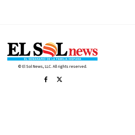
© El Sol News, LLC. All rights reserved.