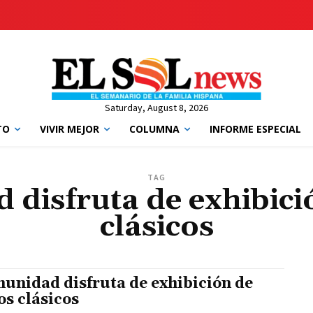
Saturday, August 8, 2026
TO
VIVIR MEJOR
COLUMNA
INFORME ESPECIAL
TAG
disfruta de exhibici
clásicos
unidad disfruta de exhibición de
os clásicos