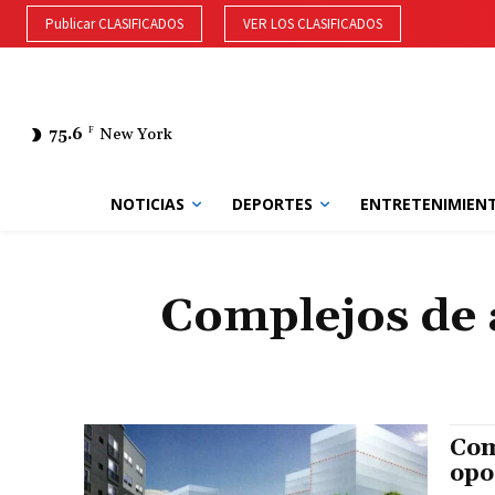
Publicar CLASIFICADOS
VER LOS CLASIFICADOS
75.6
F
New York
NOTICIAS
DEPORTES
ENTRETENIMIEN
Complejos de 
Com
opo