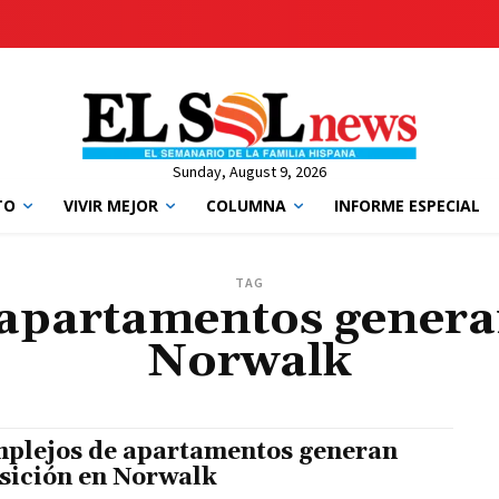
Sunday, August 9, 2026
TO
VIVIR MEJOR
COLUMNA
INFORME ESPECIAL
TAG
apartamentos genera
Norwalk
plejos de apartamentos generan
sición en Norwalk