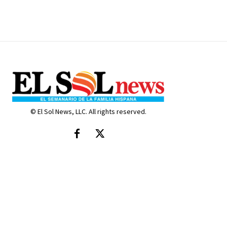
© El Sol News, LLC. All rights reserved.