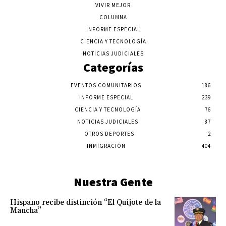
VIVIR MEJOR
COLUMNA
INFORME ESPECIAL
CIENCIA Y TECNOLOGÍA
NOTICIAS JUDICIALES
Categorías
EVENTOS COMUNITARIOS
186
INFORME ESPECIAL
239
CIENCIA Y TECNOLOGÍA
76
NOTICIAS JUDICIALES
87
OTROS DEPORTES
2
INMIGRACIÓN
404
Nuestra Gente
Hispano recibe distinción “El Quijote de la
Mancha”