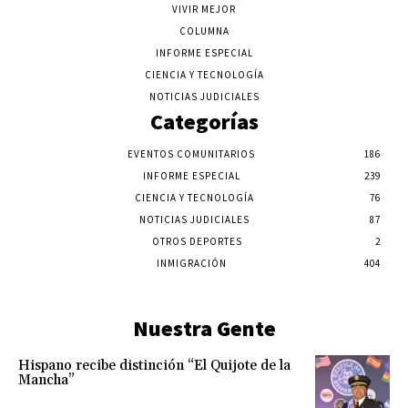
VIVIR MEJOR
COLUMNA
INFORME ESPECIAL
CIENCIA Y TECNOLOGÍA
NOTICIAS JUDICIALES
Categorías
EVENTOS COMUNITARIOS
186
INFORME ESPECIAL
239
CIENCIA Y TECNOLOGÍA
76
NOTICIAS JUDICIALES
87
OTROS DEPORTES
2
INMIGRACIÓN
404
Nuestra Gente
Hispano recibe distinción “El Quijote de la
Mancha”