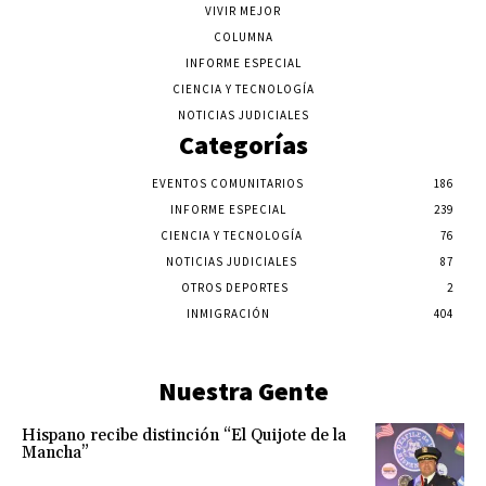
VIVIR MEJOR
COLUMNA
INFORME ESPECIAL
CIENCIA Y TECNOLOGÍA
NOTICIAS JUDICIALES
Categorías
EVENTOS COMUNITARIOS
186
INFORME ESPECIAL
239
CIENCIA Y TECNOLOGÍA
76
NOTICIAS JUDICIALES
87
OTROS DEPORTES
2
INMIGRACIÓN
404
Nuestra Gente
Hispano recibe distinción “El Quijote de la
Mancha”