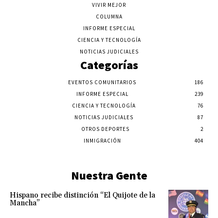
VIVIR MEJOR
COLUMNA
INFORME ESPECIAL
CIENCIA Y TECNOLOGÍA
NOTICIAS JUDICIALES
Categorías
EVENTOS COMUNITARIOS
186
INFORME ESPECIAL
239
CIENCIA Y TECNOLOGÍA
76
NOTICIAS JUDICIALES
87
OTROS DEPORTES
2
INMIGRACIÓN
404
Nuestra Gente
Hispano recibe distinción “El Quijote de la
Mancha”