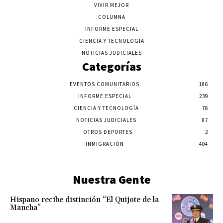
VIVIR MEJOR
COLUMNA
INFORME ESPECIAL
CIENCIA Y TECNOLOGÍA
NOTICIAS JUDICIALES
Categorías
EVENTOS COMUNITARIOS
186
INFORME ESPECIAL
239
CIENCIA Y TECNOLOGÍA
76
NOTICIAS JUDICIALES
87
OTROS DEPORTES
2
INMIGRACIÓN
404
Nuestra Gente
Hispano recibe distinción “El Quijote de la
Mancha”