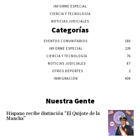
INFORME ESPECIAL
CIENCIA Y TECNOLOGÍA
NOTICIAS JUDICIALES
Categorías
EVENTOS COMUNITARIOS
186
INFORME ESPECIAL
239
CIENCIA Y TECNOLOGÍA
76
NOTICIAS JUDICIALES
87
OTROS DEPORTES
2
INMIGRACIÓN
404
Nuestra Gente
Hispano recibe distinción “El Quijote de la
Mancha”