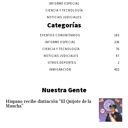
INFORME ESPECIAL
CIENCIA Y TECNOLOGÍA
NOTICIAS JUDICIALES
Categorías
EVENTOS COMUNITARIOS
185
INFORME ESPECIAL
236
CIENCIA Y TECNOLOGÍA
76
NOTICIAS JUDICIALES
87
OTROS DEPORTES
2
INMIGRACIÓN
402
Nuestra Gente
Hispano recibe distinción “El Quijote de la
Mancha”