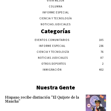
VIVIR MEJOR
COLUMNA
INFORME ESPECIAL
CIENCIA Y TECNOLOGÍA
NOTICIAS JUDICIALES
Categorías
EVENTOS COMUNITARIOS
185
INFORME ESPECIAL
236
CIENCIA Y TECNOLOGÍA
76
NOTICIAS JUDICIALES
87
OTROS DEPORTES
2
INMIGRACIÓN
402
Nuestra Gente
Hispano recibe distinción “El Quijote de la
Mancha”