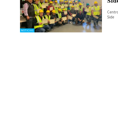
Sid
Centro
Side
NOTICIAS