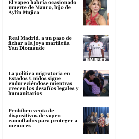
El vapeo habría ocasionado
muerte de Mauro, hijo de
Aylín Mujica
Real Madrid, a un paso de
fichar a la joya marfileña
Yan Diomande
La política migratoria en
Estados Unidos sigue
endureciéndose mientras
crecen los desafíos legales y
humanitarios
Prohíben venta de
dispositivos de vapeo
camuflados para proteger a
menores