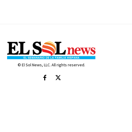
© El Sol News, LLC. All rights reserved.