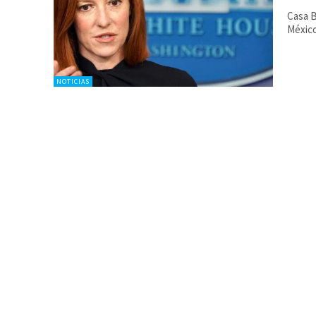
Casa B
Méxic
NOTICIAS