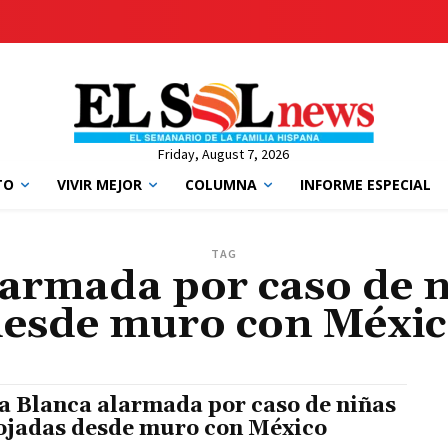
Friday, August 7, 2026
TO
VIVIR MEJOR
COLUMNA
INFORME ESPECIAL
TAG
larmada por caso de n
esde muro con Méxi
a Blanca alarmada por caso de niñas
ojadas desde muro con México