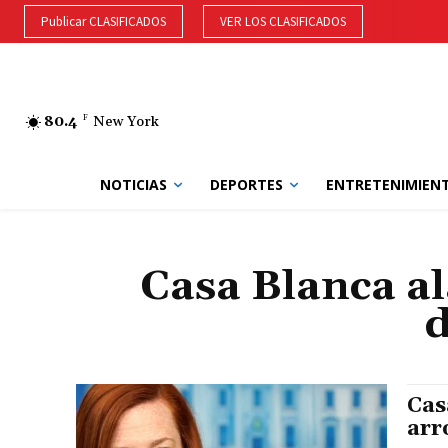
Publicar CLASIFICADOS
VER LOS CLASIFICADOS
80.4
F
New York
NOTICIAS
DEPORTES
ENTRETENIMIEN
Casa Blanca a
d
Cas
arr