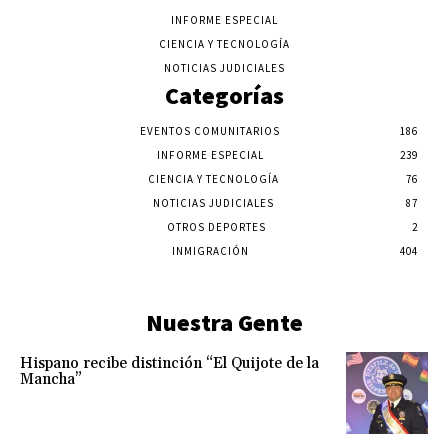
INFORME ESPECIAL
CIENCIA Y TECNOLOGÍA
NOTICIAS JUDICIALES
Categorías
EVENTOS COMUNITARIOS
186
INFORME ESPECIAL
239
CIENCIA Y TECNOLOGÍA
76
NOTICIAS JUDICIALES
87
OTROS DEPORTES
2
INMIGRACIÓN
404
Nuestra Gente
Hispano recibe distinción “El Quijote de la
Mancha”