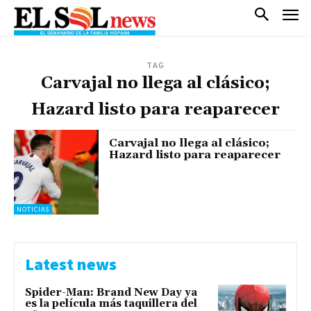
TAG
Carvajal no llega al clásico;
Hazard listo para reaparecer
Carvajal no llega al clásico;
Hazard listo para reaparecer
NOTICIAS
Latest news
Spider-Man: Brand New Day ya
es la película más taquillera del