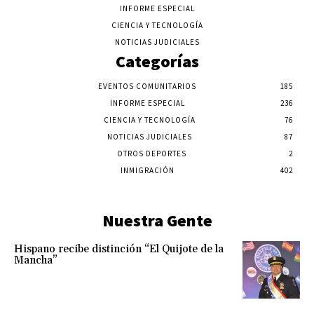
INFORME ESPECIAL
CIENCIA Y TECNOLOGÍA
NOTICIAS JUDICIALES
Categorías
EVENTOS COMUNITARIOS
185
INFORME ESPECIAL
236
CIENCIA Y TECNOLOGÍA
76
NOTICIAS JUDICIALES
87
OTROS DEPORTES
2
INMIGRACIÓN
402
Nuestra Gente
Hispano recibe distinción “El Quijote de la
Mancha”