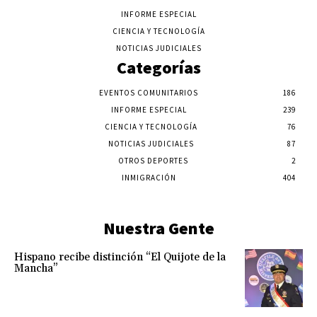
INFORME ESPECIAL
CIENCIA Y TECNOLOGÍA
NOTICIAS JUDICIALES
Categorías
EVENTOS COMUNITARIOS
186
INFORME ESPECIAL
239
CIENCIA Y TECNOLOGÍA
76
NOTICIAS JUDICIALES
87
OTROS DEPORTES
2
INMIGRACIÓN
404
Nuestra Gente
Hispano recibe distinción “El Quijote de la
Mancha”