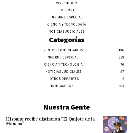
VIVIR MEJOR
COLUMNA
INFORME ESPECIAL
CIENCIA Y TECNOLOGÍA
NOTICIAS JUDICIALES
Categorías
EVENTOS COMUNITARIOS
186
INFORME ESPECIAL
239
CIENCIA Y TECNOLOGÍA
76
NOTICIAS JUDICIALES
87
OTROS DEPORTES
2
INMIGRACIÓN
404
Nuestra Gente
Hispano recibe distinción “El Quijote de la
Mancha”