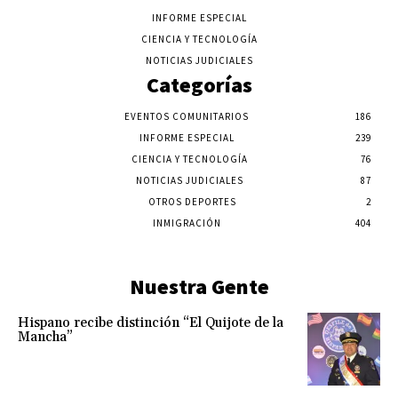
INFORME ESPECIAL
CIENCIA Y TECNOLOGÍA
NOTICIAS JUDICIALES
Categorías
EVENTOS COMUNITARIOS
186
INFORME ESPECIAL
239
CIENCIA Y TECNOLOGÍA
76
NOTICIAS JUDICIALES
87
OTROS DEPORTES
2
INMIGRACIÓN
404
Nuestra Gente
Hispano recibe distinción “El Quijote de la
Mancha”