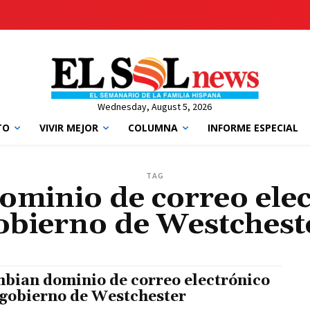
Wednesday, August 5, 2026
TO
VIVIR MEJOR
COLUMNA
INFORME ESPECIAL
TAG
minio de correo elec
obierno de Westchest
bian dominio de correo electrónico
 gobierno de Westchester