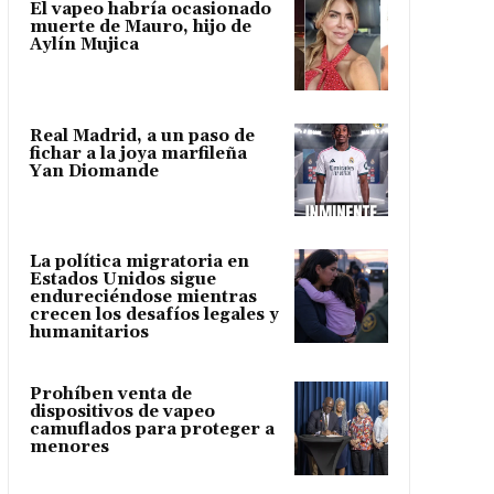
El vapeo habría ocasionado
muerte de Mauro, hijo de
Aylín Mujica
Real Madrid, a un paso de
fichar a la joya marfileña
Yan Diomande
La política migratoria en
Estados Unidos sigue
endureciéndose mientras
crecen los desafíos legales y
humanitarios
Prohíben venta de
dispositivos de vapeo
camuflados para proteger a
menores