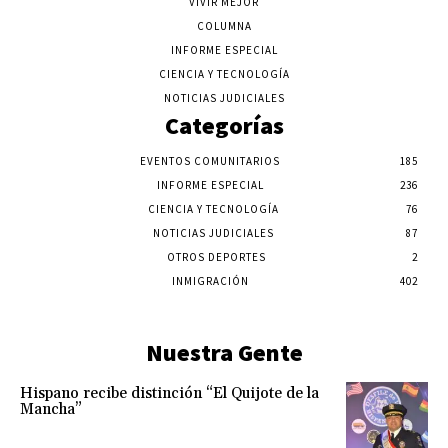
VIVIR MEJOR
COLUMNA
INFORME ESPECIAL
CIENCIA Y TECNOLOGÍA
NOTICIAS JUDICIALES
Categorías
EVENTOS COMUNITARIOS
185
INFORME ESPECIAL
236
CIENCIA Y TECNOLOGÍA
76
NOTICIAS JUDICIALES
87
OTROS DEPORTES
2
INMIGRACIÓN
402
Nuestra Gente
Hispano recibe distinción “El Quijote de la
Mancha”