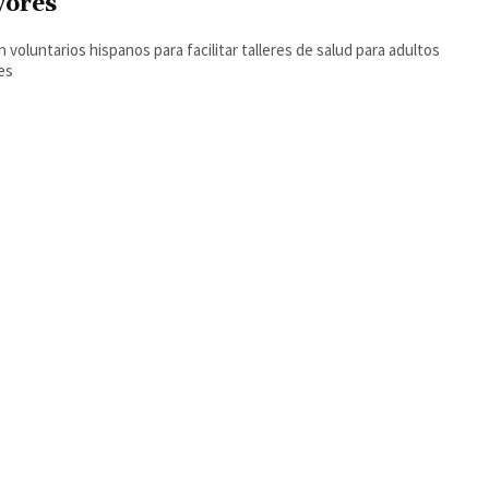
ores
 voluntarios hispanos para facilitar talleres de salud para adultos
es