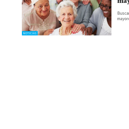
may
Buscan
mayor
NOTICIAS