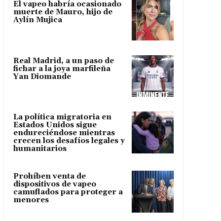
El vapeo habría ocasionado
muerte de Mauro, hijo de
Aylín Mujica
Real Madrid, a un paso de
fichar a la joya marfileña
Yan Diomande
La política migratoria en
Estados Unidos sigue
endureciéndose mientras
crecen los desafíos legales y
humanitarios
Prohíben venta de
dispositivos de vapeo
camuflados para proteger a
menores